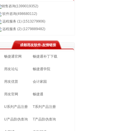
销售咨询(1399019352)
软件咨询(498680112)
远程服务 (1) (1513279906)
远程服务 (2) (1279889482)
成都用友软件-友情链接
畅捷通官网
畅捷通补丁下载
用友论坛
畅捷通学院
用友优普
会计家园
用友官网
畅捷通
U系列产品注册
T系列产品注册
U产品防伪查询
T产品防伪查询