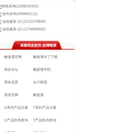
销售咨询(1399019352)
软件咨询(498680112)
远程服务 (1) (1513279906)
远程服务 (2) (1279889482)
成都用友软件-友情链接
畅捷通官网
畅捷通补丁下载
用友论坛
畅捷通学院
用友优普
会计家园
用友官网
畅捷通
U系列产品注册
T系列产品注册
U产品防伪查询
T产品防伪查询