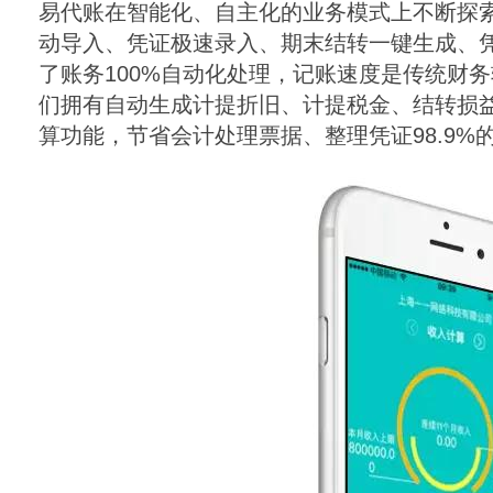
易代账在智能化、自主化的业务模式上不断探
动导入、凭证极速录入、期末结转一键生成、
了账务
100%
自动化处理，记账速度是传统财务
们拥有自动生成计提折旧、计提税金、结转损
算功能，节省会计处理票据、整理凭证
98.9%