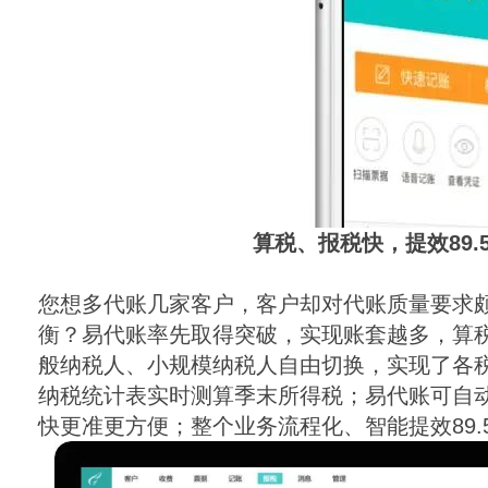
算税、报税快，提效
89.
您想多代账几家客户，客户却对代账质量要求
衡？易代账率先取得突破，实现账套越多，算
般纳税人、小规模纳税人自由切换，实现了各
纳税统计表实时测算季末所得税；易代账可自
快更准更方便；整个业务流程化、智能提效
89