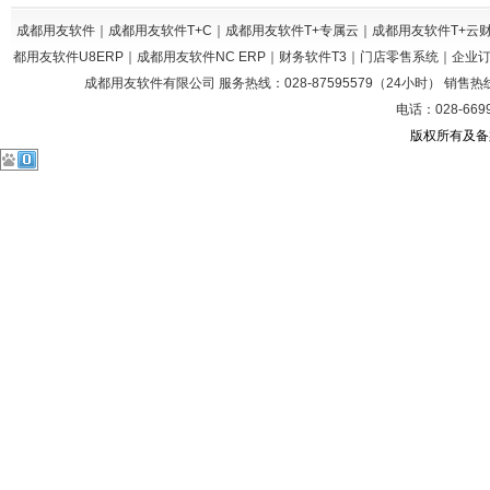
成都用友软件｜成都用友软件T+C｜成都用友软件T+专属云｜成都用友软件T+
都用友软件U8ERP｜成都用友软件NC ERP｜财务软件T3｜门店零售系统｜企
成都用友软件有限公司 服务热线：028-87595579（24小时） 销售热线：028
电话：028-669
版权所有及备案