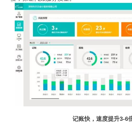
记账快，速度提升
3-6