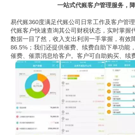
一站式代账客户管理服务，
易代账
360
度满足代账公司日常工作及客户管理
代账客户快速查询其公司财税状态，实时掌握
数据一目了然，收入支出利润一手掌握，有效
86.5%
；我们还提供催费、续费自助下单功能
催费、催票消息给客户。客户可自助购买、续