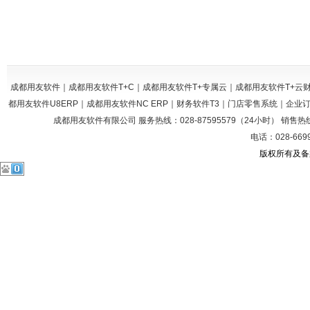
成都用友软件｜成都用友软件T+C｜成都用友软件T+专属云｜成都用友软件T+
都用友软件U8ERP｜成都用友软件NC ERP｜财务软件T3｜门店零售系统｜企
成都用友软件有限公司 服务热线：028-87595579（24小时） 销售热线：028
电话：028-669
版权所有及备案