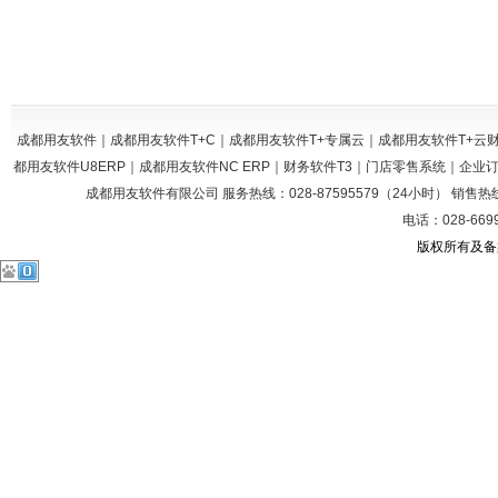
成都用友软件｜成都用友软件T+C｜成都用友软件T+专属云｜成都用友软件T+
都用友软件U8ERP｜成都用友软件NC ERP｜财务软件T3｜门店零售系统｜企
成都用友软件有限公司 服务热线：028-87595579（24小时） 销售热线：028
电话：028-669
版权所有及备案