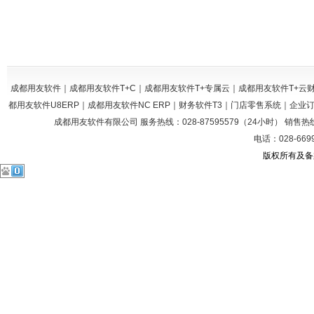
成都用友软件｜成都用友软件T+C｜成都用友软件T+专属云｜成都用友软件T+
都用友软件U8ERP｜成都用友软件NC ERP｜财务软件T3｜门店零售系统｜企
成都用友软件有限公司 服务热线：028-87595579（24小时） 销售热线：028
电话：028-669
版权所有及备案