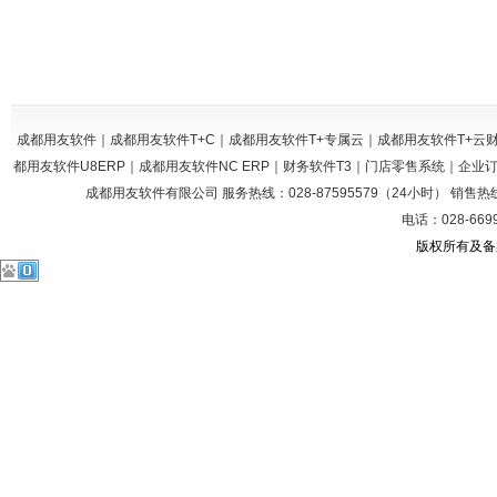
成都用友软件｜成都用友软件T+C｜成都用友软件T+专属云｜成都用友软件T+
都用友软件U8ERP｜成都用友软件NC ERP｜财务软件T3｜门店零售系统｜企
成都用友软件有限公司 服务热线：028-87595579（24小时） 销售热线：028
电话：028-669
版权所有及备案