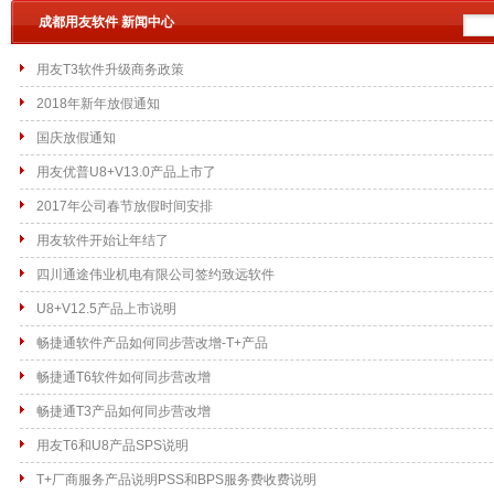
成都用友软件 新闻中心
用友T3软件升级商务政策
2018年新年放假通知
国庆放假通知
用友优普U8+V13.0产品上市了
2017年公司春节放假时间安排
用友软件开始让年结了
四川通途伟业机电有限公司签约致远软件
U8+V12.5产品上市说明
畅捷通软件产品如何同步营改增-T+产品
畅捷通T6软件如何同步营改增
畅捷通T3产品如何同步营改增
用友T6和U8产品SPS说明
T+厂商服务产品说明PSS和BPS服务费收费说明